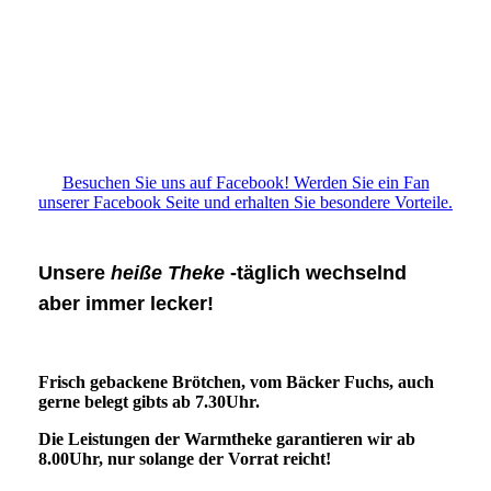
Gemini_Generated_Image_3civaf3civaf3civ
Besuchen Sie uns auf Facebook! Werden Sie ein Fan
unserer Facebook Seite und erhalten Sie besondere Vorteile.
Unsere
heiße Theke
-täglich wechselnd
aber immer lecker!
Frisch gebackene Brötchen, vom Bäcker Fuchs, auch
gerne belegt gibts ab 7.30Uhr.
Die Leistungen der Warmtheke garantieren wir ab
8.00Uhr, nur solange der Vorrat reicht!