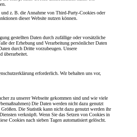
en.
n und z. B. die Annahme von Third-Party-Cookies oder
Funktionen dieser Website nutzen können.
ung gestellten Daten durch zufällige oder vorsätzliche
Falle der Erhebung und Verarbeitung persönlicher Daten
Daten durch Dritte vorzubeugen. Unsere
 überarbeitet.
schutzerklärung erforderlich. Wir behalten uns vor,
ucher zu unserer Webseite gekommen sind und wie viele
Werbemaßnahmen) Die Daten werden nicht dazu genutzt
r Größen. Die Statistik kann nicht dazu genutzt werden ihr
 Diensten verknüpft. Wenn Sie das Setzen von Cookies in
iese Cookies nach sieben Tagen automatisiert gelöscht.