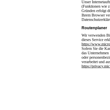
Unser Internetauft
(Funktionen wie z
Gründen erfolgt d
Ihrem Browser ver
Datenschutzerkläru
Routenplaner
Wir verwenden Bin
dieses Service er
https://www.micro
Sofern Sie die Kar
das Unternehmen
oder personenbezi
verarbeitet und a
https://privacy.mi