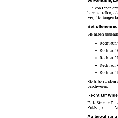
Verwendungsz
Die von Ihnen erf
bereitzustellen, o
Verpflichtungen b
Betroffenenrec
Sie haben gegenüb
Recht auf 
Recht auf 
Recht auf 
Recht auf 
Recht auf 
Sie haben zudem d
beschweren.
Recht auf Wide
Falls Sie eine Ein
Zulässigkeit der 
Aufbewahrung 