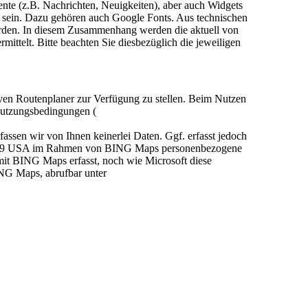
mente (z.B. Nachrichten, Neuigkeiten), aber auch Widgets
n sein. Dazu gehören auch Google Fonts. Aus technischen
erden. In diesem Zusammenhang werden die aktuell von
ttelt. Bitte beachten Sie diesbezüglich die jeweiligen
ven Routenplaner zur Verfügung zu stellen. Beim Nutzen
 Nutzungsbedingungen (
fassen wir von Ihnen keinerlei Daten. Ggf. erfasst jedoch
6399 USA im Rahmen von BING Maps personenbezogene
mit BING Maps erfasst, noch wie Microsoft diese
ING Maps, abrufbar unter