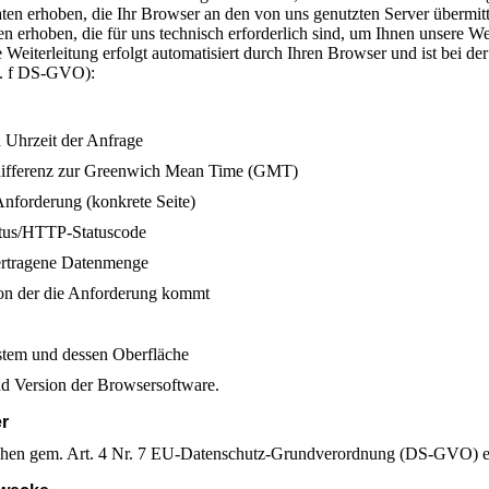
ten erhoben, die Ihr Browser an den von uns genutzten Server übermit
n erhoben, die für uns technisch erforderlich sind, um Ihnen unsere We
 Weiterleitung erfolgt automatisiert durch Ihren Browser und ist bei d
lit. f DS-GVO):
Uhrzeit der Anfrage
differenz zur Greenwich Mean Time (GMT)
 Anforderung (konkrete Seite)
atus/HTTP-Statuscode
ertragene Datenmenge
on der die Anforderung kommt
stem und dessen Oberfläche
d Version der Browsersoftware.
er
chen gem. Art. 4 Nr. 7 EU-Datenschutz-Grundverordnung (DS-GVO) e