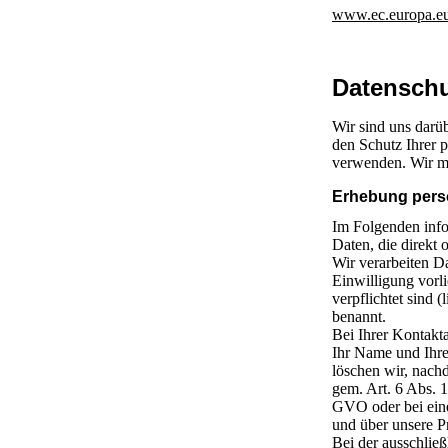
www.ec.europa.eu
Datenschu
Wir sind uns darü
den Schutz Ihrer 
verwenden. Wir mö
Erhebung pers
Im Folgenden info
Daten, die direkt 
Wir verarbeiten D
Einwilligung vorli
verpflichtet sind (
benannt.
Bei Ihrer Kontakt
Ihr Name und Ihre
löschen wir, nach
gem. Art. 6 Abs. 
GVO oder bei einem
und über unsere P
Bei der ausschließ