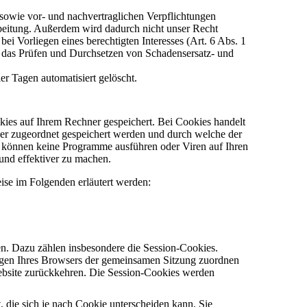
 sowie vor- und nachvertraglichen Verpflichtungen
arbeitung. Außerdem wird dadurch nicht unser Recht
ei Vorliegen eines berechtigten Interesses (Art. 6 Abs. 1
e das Prüfen und Durchsetzen von Schadensersatz- und
er Tagen automatisiert gelöscht.
ies auf Ihrem Rechner gespeichert. Bei Cookies handelt
ser zugeordnet gespeichert werden und durch welche der
es können keine Programme ausführen oder Viren auf Ihren
und effektiver zu machen.
se im Folgenden erläutert werden:
en. Dazu zählen insbesondere die Session-Cookies.
ragen Ihres Browsers der gemeinsamen Sitzung zuordnen
ebsite zurückkehren. Die Session-Cookies werden
 die sich je nach Cookie unterscheiden kann. Sie