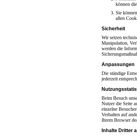
können die
Sie können
allen Cook
Sicherheit
Wir setzen techni
Manipulation, Ver
werden die Inform
Sicherungsmaßnahm
Anpassungen
Die ständige Entw
jederzeit entspr
Nutzungsstatis
Beim Besuch unser
Nutzer die Seite 
einzelne Besucher 
Verhalten auf and
Ihrem Browser dea
Inhalte Dritter