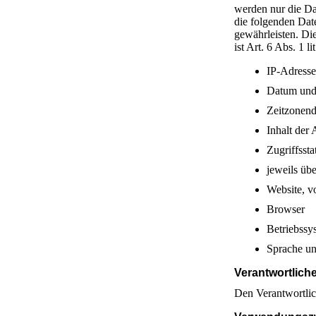
werden nur die Da
die folgenden Date
gewährleisten. Die
ist Art. 6 Abs. 1 
IP-Adresse
Datum und 
Zeitzonen
Inhalt der
Zugriffsst
jeweils üb
Website, v
Browser
Betriebssy
Sprache un
Verantwortlich
Den Verantwortli