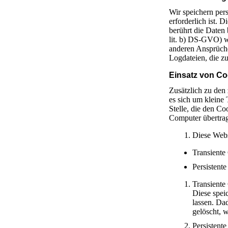
Wir speichern per
erforderlich ist.
berührt die Daten 
lit. b) DS-GVO) w
anderen Ansprüche
Logdateien, die zu
Einsatz von Co
Zusätzlich zu den
es sich um kleine
Stelle, die den C
Computer übertrag
Diese Webs
Transiente
Persistente
Transiente
Diese spei
lassen. Da
gelöscht, 
Persistent