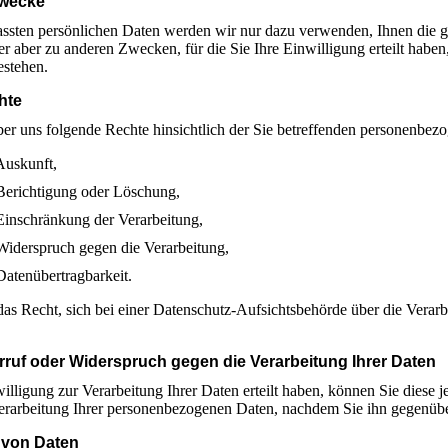
wecke
assten persönlichen Daten werden wir nur dazu verwenden, Ihnen die 
der aber zu anderen Zwecken, für die Sie Ihre Einwilligung erteilt habe
estehen.
hte
er uns folgende Rechte hinsichtlich der Sie betreffenden personenbez
Auskunft,
Berichtigung oder Löschung,
Einschränkung der Verarbeitung,
Widerspruch gegen die Verarbeitung,
Datenübertragbarkeit.
as Recht, sich bei einer Datenschutz-Aufsichtsbehörde über die Verar
rruf oder Widerspruch gegen die Verarbeitung Ihrer Daten
willigung zur Verarbeitung Ihrer Daten erteilt haben, können Sie diese j
Verarbeitung Ihrer personenbezogenen Daten, nachdem Sie ihn gegenüb
von Daten