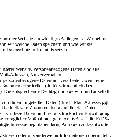
g unserer Website ein wichtiges Anliegen ist. Wir nehmen
wann wir welche Daten speichern und wie wir sie
m Datenschutz in Kenntnis setzen.
unserer Website. Personenbezogene Daten sind alle
E-Mail-Adressen, Nutzerverhalten.
wir personenbezogene Daten nur verarbeiten, wenn eine
aßnahmen erforderlich (lit. b), wir rechtlich dazu
t. f). Die entsprechende Rechtsgrundlage wird im Einzelfall
von Ihnen mitgeteilten Daten (Ihre E-Mail-Adresse, ggf.
n. Die in diesem Zusammenhang anfallenden Daten
en wir diese Daten mit Ihrer ausdrücklichen Einwilligung
rvertraglicher Maßnahmen gem. Art. 6 Abs. 1 lit. b) DS-
igte Interesse liegt dabei darin, Anfragen zu beantworten
gistrieren oder uns anderweitig Informationen übermitteln,