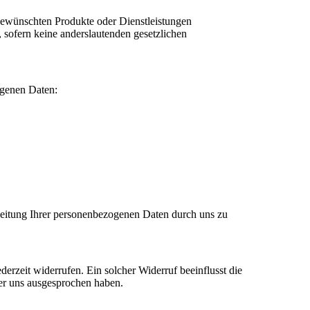
gewünschten Produkte oder Dienstleistungen
n, sofern keine anderslautenden gesetzlichen
ogenen Daten:
beitung Ihrer personenbezogenen Daten durch uns zu
ederzeit widerrufen. Ein solcher Widerruf beeinflusst die
er uns ausgesprochen haben.